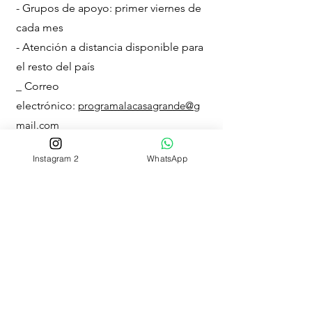
- Grupos de apoyo: primer viernes de
cada mes
- Atención a distancia disponible para
el resto del país
_ Correo
electrónico:
programalacasagrande@g
mail.com
Instagram 2
WhatsApp
La Casa Grande Centro de